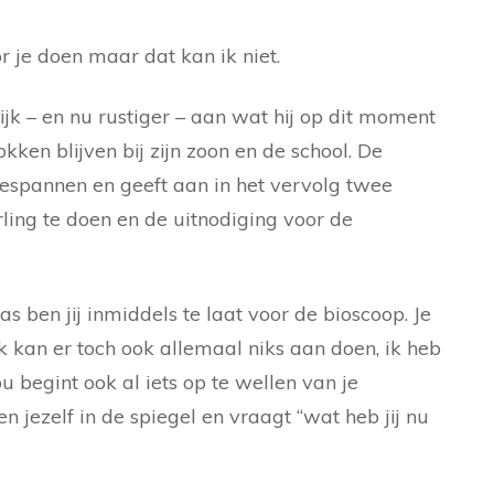
or je doen maar dat kan ik niet.
ijk – en nu rustiger – aan wat hij op dit moment
okken blijven bij zijn zoon en de school. De
espannen en geeft aan in het vervolg twee
ling te doen en de uitnodiging voor de
as ben jij inmiddels te laat voor de bioscoop. Je
Ik kan er toch ook allemaal niks aan doen, ik heb
 begint ook al iets op te wellen van je
en jezelf in de spiegel en vraagt “wat heb jij nu