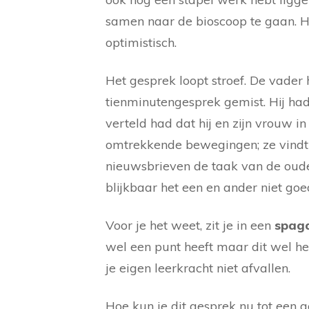
samen naar de bioscoop te gaan. He
optimistisch.
Het gesprek loopt stroef. De vader
tienminutengesprek gemist. Hij had
verteld had dat hij en zijn vrouw i
omtrekkende bewegingen; ze vindt 
nieuwsbrieven de taak van de ouder
blijkbaar het een en ander niet g
Voor je het weet, zit je in een
spag
wel een punt heeft maar dit wel hee
je eigen leerkracht niet afvallen.
Hoe kun je dit gesprek nu tot een 