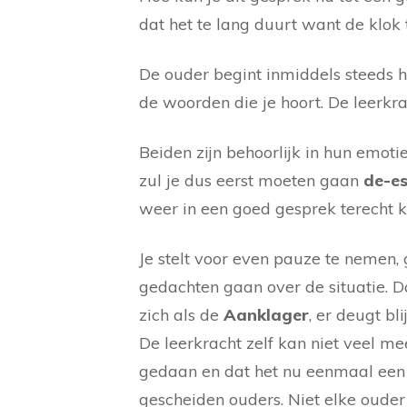
dat het te lang duurt want de klok t
De ouder begint inmiddels steeds ha
de woorden die je hoort. De leerkra
Beiden zijn behoorlijk in hun emoti
zul je dus eerst moeten gaan
de-es
weer in een goed gesprek terecht 
Je stelt voor even pauze te nemen, 
gedachten gaan over de situatie. D
zich als de
Aanklager
, er deugt b
De leerkracht zelf kan niet veel me
gedaan en dat het nu eenmaal een h
gescheiden ouders. Niet elke ouder 