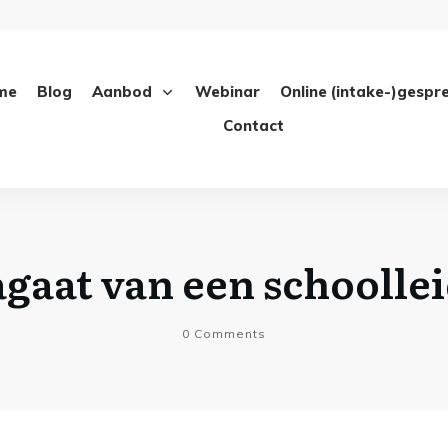
me
Blog
Aanbod
Webinar
Online (intake-)gespr
Contact
gaat van een schoolle
0
Comments