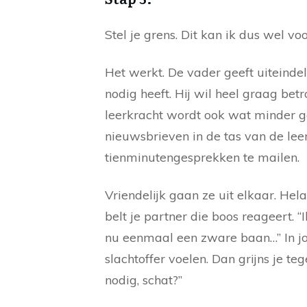
Stel je grens. Dit kan ik dus wel vo
Het werkt. De vader geeft uiteindel
nodig heeft. Hij wil heel graag betr
leerkracht wordt ook wat minder g
nieuwsbrieven in de tas van de leer
tienminutengesprekken te mailen.
Vriendelijk gaan ze uit elkaar. Hela
belt je partner die boos reageert. “
nu eenmaal een zware baan…” In jou
slachtoffer voelen. Dan grijns je teg
nodig, schat?”