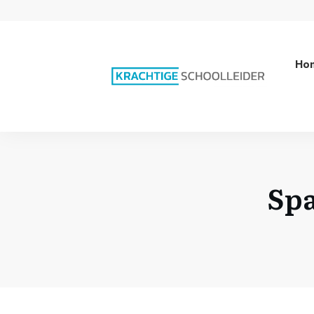
Ho
Spa