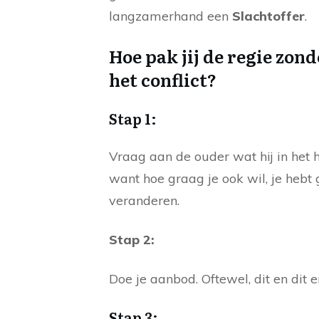
langzamerhand een
Slachtoffer
.
Hoe pak jij de regie zon
het conflict?
Stap 1:
Vraag aan de ouder wat hij in het hi
want hoe graag je ook wil, je hebt 
veranderen.
Stap 2:
Doe je aanbod. Oftewel, dit en dit 
Stap 3: