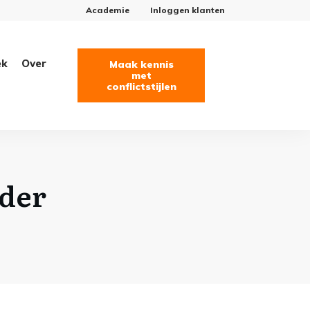
Academie
Inloggen klanten
ek
Over
Maak kennis
met
conflictstijlen
ider