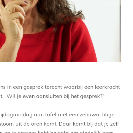
s in een gesprek terecht waarbij een leerkracht
t. “Wil je even aansluiten bij het gesprek?”
 vrijdagmiddag aan tafel met een zenuwachtige
stoom uit de oren komt. Daar komt bij dat je zelf
n en je partner hebt beloofd om eindelijk eens