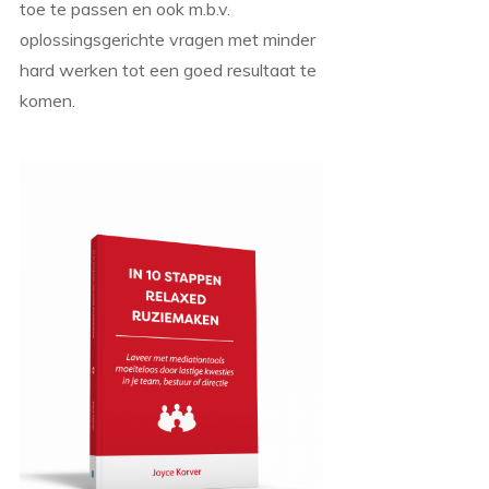
toe te passen en ook m.b.v.
oplossingsgerichte vragen met minder
hard werken tot een goed resultaat te
komen.