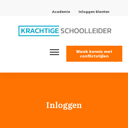
Academie
Inloggen klanten
Maak kennis met
conflictstijlen
Inloggen